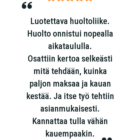
Luotettava huoltoliike.
Huolto onnistui nopealla
aikataululla.
Osattiin kertoa selkeästi
mitä tehdään, kuinka
paljon maksaa ja kauan
kestää. Ja itse työ tehtiin
asianmukaisesti.
Kannattaa tulla vähän
kauempaakin.