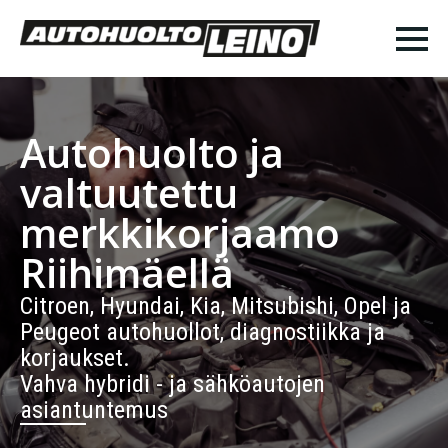
Autohuolto ja
valtuutettu
merkkikorjaamo
Riihimäellä
Citroen, Hyundai, Kia, Mitsubishi, Opel ja
Peugeot autohuollot, diagnostiikka ja
korjaukset.
Vahva hybridi - ja sähköautojen
asiantuntemus