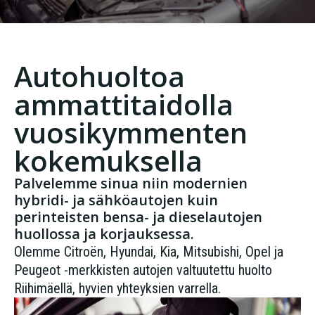
Autohuoltoa
ammattitaidolla
vuosikymmenten
kokemuksella
Palvelemme sinua niin modernien
hybridi- ja sähköautojen kuin
perinteisten bensa- ja dieselautojen
huollossa ja korjauksessa.
Olemme Citroën, Hyundai, Kia, Mitsubishi, Opel ja
Peugeot -merkkisten autojen valtuutettu huolto
Riihimäellä, hyvien yhteyksien varrella.