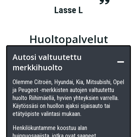
Lasse L
Huoltopalvelut
Autosi valtuutettu
merkkihuolto
Olemme Citroën, Hyundai, Kia, Mitsubishi, Opel
ja Peugeot -merkkisten autojen valtuutettu
huolto Riihimäellä, hyvien yhteyksien varrella.
Käytössäsi on huollon ajaksi sijaisauto tai
etätyöpiste valintasi mukaan.
Henkilökuntamme koostuu alan
huippuosaajista, jotka ovat saaneet