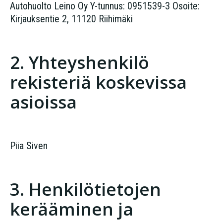
Autohuolto Leino Oy Y-tunnus: 0951539-3 Osoite:
Kirjauksentie 2, 11120 Riihimäki
2. Yhteyshenkilö
rekisteriä koskevissa
asioissa
Piia Siven
3. Henkilötietojen
kerääminen ja