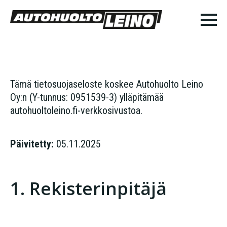
Tämä tietosuojaseloste koskee Autohuolto Leino
Oy:n (Y-tunnus: 0951539-3) ylläpitämää
autohuoltoleino.fi-verkkosivustoa.
Päivitetty:
05.11.2025
1. Rekisterinpitäjä