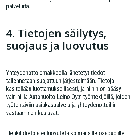
palveluita.
4. Tietojen säilytys,
suojaus ja luovutus
Yhteydenottolomakkeella lähetetyt tiedot
tallennetaan suojattuun järjestelmään. Tietoja
käsitellään luottamuksellisesti, ja niihin on pääsy
vain niillä Autohuolto Leino Oy:n työntekijöillä, joiden
työtehtäviin asiakaspalvelu ja yhteydenottoihin
vastaaminen kuuluvat.
Henkilötietoja ei luovuteta kolmansille osapuolille.