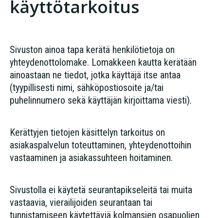
käyttötarkoitus
Sivuston ainoa tapa kerätä henkilötietoja on
yhteydenottolomake. Lomakkeen kautta kerätään
ainoastaan ne tiedot, jotka käyttäjä itse antaa
(tyypillisesti nimi, sähköpostiosoite ja/tai
puhelinnumero sekä käyttäjän kirjoittama viesti).
Kerättyjen tietojen käsittelyn tarkoitus on
asiakaspalvelun toteuttaminen, yhteydenottoihin
vastaaminen ja asiakassuhteen hoitaminen.
Sivustolla ei käytetä seurantapikseleitä tai muita
vastaavia, vierailijoiden seurantaan tai
tunnistamiseen käytettäviä kolmansien osapuolien